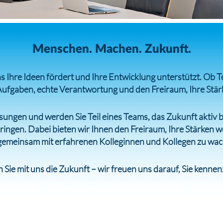
Menschen. Machen. Zukunft.
das Ihre Ideen fördert und Ihre Entwicklung unterstützt. O
Aufgaben, echte Verantwortung und den Freiraum, Ihre Stär
sungen und werden Sie Teil eines Teams, das Zukunft aktiv b
bringen. Dabei bieten wir Ihnen den Freiraum, Ihre Stärken 
gemeinsam mit erfahrenen Kolleginnen und Kollegen zu wac
 Sie mit uns die Zukunft – wir freuen uns darauf, Sie kenne