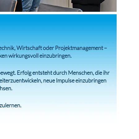
b Technik, Wirtschaft oder Projektmanagement –
ken wirkungsvoll einzubringen.
ewegt. Erfolg entsteht durch Menschen, die ihr
weiterzuentwickeln, neue Impulse einzubringen
hsen.
nzulernen.