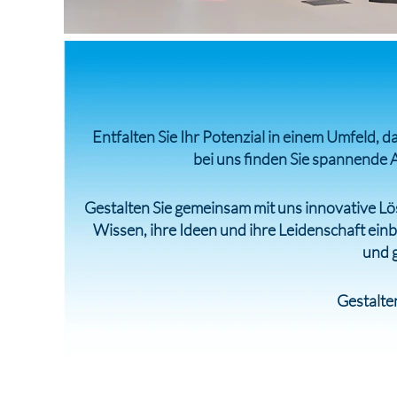
Entfalten Sie Ihr Potenzial in einem Umfeld, 
bei uns finden Sie spannende 
Gestalten Sie gemeinsam mit uns innovative Lö
Wissen, ihre Ideen und ihre Leidenschaft ein
und 
Gestalten
Karriere