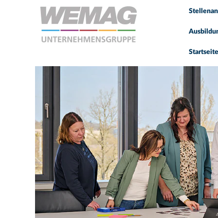
Stellena
Ausbildu
Startseit